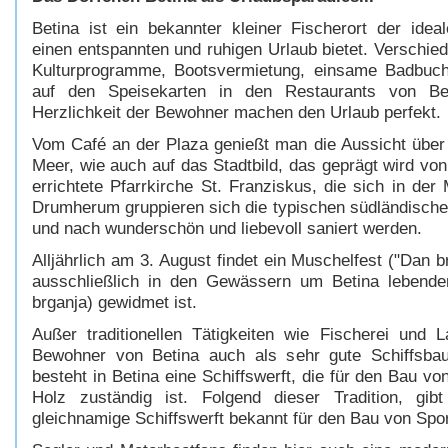
Betina ist ein bekannter kleiner Fischerort der idea
einen entspannten und ruhigen Urlaub bietet. Verschie
Kulturprogramme, Bootsvermietung, einsame Badbuch
auf den Speisekarten in den Restaurants von Bet
Herzlichkeit der Bewohner machen den Urlaub perfekt.
Vom Café an der Plaza genießt man die Aussicht über
Meer, wie auch auf das Stadtbild, das geprägt wird von
errichtete Pfarrkirche St. Franziskus, die sich in der
Drumherum gruppieren sich die typischen südländische
und nach wunderschön und liebevoll saniert werden.
Alljährlich am 3. August findet ein Muschelfest ("Dan br
ausschließlich in den Gewässern um Betina lebende
brganja) gewidmet ist.
Außer traditionellen Tätigkeiten wie Fischerei und L
Bewohner von Betina auch als sehr gute Schiffsbau
besteht in Betina eine Schiffswerft, die für den Bau v
Holz zuständig ist. Folgend dieser Tradition, gi
gleichnamige Schiffswerft bekannt für den Bau von Spor