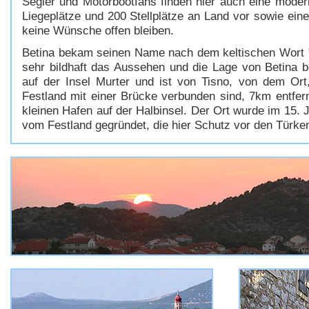
Segler und Motorbootfans finden hier auch eine moder
Liegeplätze und 200 Stellplätze an Land vor sowie ein
keine Wünsche offen bleiben.
Betina bekam seinen Name nach dem keltischen Wort "
sehr bildhaft das Aussehen und die Lage von Betina be
auf der Insel Murter und ist von Tisno, von dem Ort
Festland mit einer Brücke verbunden sind, 7km entfernt
kleinen Hafen auf der Halbinsel. Der Ort wurde im 15. 
vom Festland gegründet, die hier Schutz vor den Türke