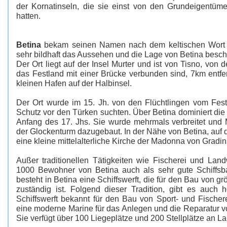
der Kornatinseln, die sie einst von den Grundeigentüm
hatten.
Betina
bekam seinen Namen nach dem keltischen Wort "
sehr bildhaft das Aussehen und die Lage von Betina beschr
Der Ort liegt auf der Insel Murter und ist von Tisno, von 
das Festland mit einer Brücke verbunden sind, 7km entfern
kleinen Hafen auf der Halbinsel.
Der Ort wurde im 15. Jh. von den Flüchtlingen vom Fest
Schutz vor den Türken suchten. Über Betina dominiert die 
Anfang des 17. Jhs. Sie wurde mehrmals verbreitet und 
der Glockenturm dazugebaut. In der Nähe von Betina, auf 
eine kleine mittelalterliche Kirche der Madonna von Gradin
Außer traditionellen Tätigkeiten wie Fischerei und Landw
1000 Bewohner von Betina auch als sehr gute Schiffsb
besteht in Betina eine Schiffswerft, die für den Bau von g
zuständig ist. Folgend dieser Tradition, gibt es auch 
Schiffswerft bekannt für den Bau von Sport- und Fischer
eine moderne Marine für das Anlegen und die Reparatur v
Sie verfügt über 100 Liegeplätze und 200 Stellplätze an La