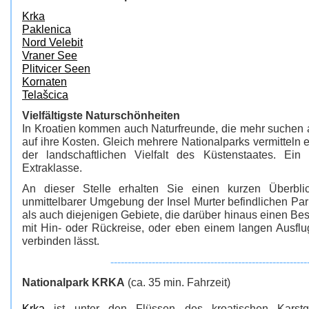
Krka
Paklenica
Nord Velebit
Vraner See
Plitvicer Seen
Kornaten
Telašcica
Vielfältigste Naturschönheiten
In Kroatien kommen auch Naturfreunde, die mehr suchen a
auf ihre Kosten. Gleich mehrere Nationalparks vermitteln 
der landschaftlichen Vielfalt des Küstenstaates. Ein
Extraklasse.
An dieser Stelle erhalten Sie einen kurzen Überbl
unmittelbarer Umgebung der Insel Murter befindlichen Park
als auch diejenigen Gebiete, die darüber hinaus einen Bes
mit Hin- oder Rückreise, oder eben einem langen Ausf
verbinden lässt.
---------------------------------------------------------
Nationalpark KRKA
(ca. 35 min. Fahrzeit)
Krka
ist unter den Flüssen des kroatischen Karstge