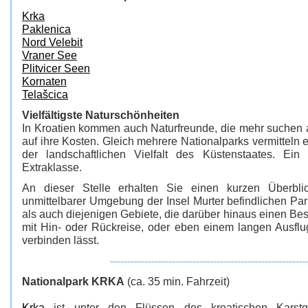
Krka
Paklenica
Nord Velebit
Vraner See
Plitvicer Seen
Kornaten
Telašcica
Vielfältigste Naturschönheiten
In Kroatien kommen auch Naturfreunde, die mehr suchen a
auf ihre Kosten. Gleich mehrere Nationalparks vermitteln 
der landschaftlichen Vielfalt des Küstenstaates. Ein
Extraklasse.
An dieser Stelle erhalten Sie einen kurzen Überbl
unmittelbarer Umgebung der Insel Murter befindlichen Park
als auch diejenigen Gebiete, die darüber hinaus einen Bes
mit Hin- oder Rückreise, oder eben einem langen Ausf
verbinden lässt.
---------------------------------------------------------
Nationalpark KRKA
(ca. 35 min. Fahrzeit)
Krka
ist unter den Flüssen des kroatischen Karstge